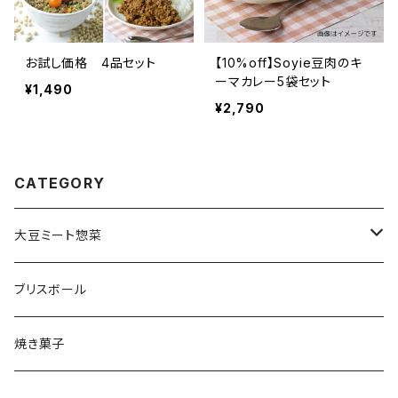
お試し価格 4品セット
【10%off】Soyie豆肉のキ
ーマカレー5袋セット
¥1,490
¥2,790
CATEGORY
大豆ミート惣菜
まとめて購入
ブリスボール
お試し購入
焼き菓子